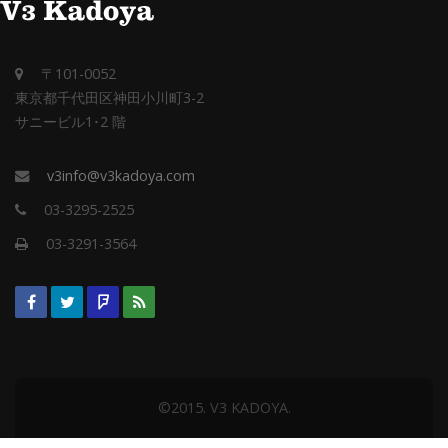
〒101-0052
東京都千代田区神田小川町3-2
サニービル1･2 階
v3info@v3kadoya.com
03-3295-2525
03-3291-3564
©2015. V3 KADOYA.