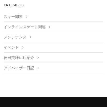
CATEGORIES
スキー関連
インラインスケート関連
メンテナンス
イベント
神田美味い店紹介
アドバイザー日記