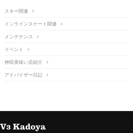
スキー関連
インラインスケート関連
メンテナンス
イベント
神田美味い店紹介
アドバイザー日記