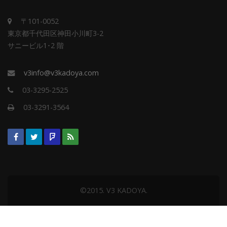
〒101-0052
東京都千代田区神田小川町3-2
サニービル1･2 階
v3info@v3kadoya.com
03-3295-2525
03-3291-3564
©2015. V3 KADOYA.