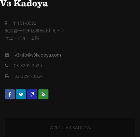
〒101-0052
東京都千代田区神田小川町3-2
サニービル1･2 階
v3info@v3kadoya.com
03-3295-2525
03-3291-3564
©2015. V3 KADOYA.