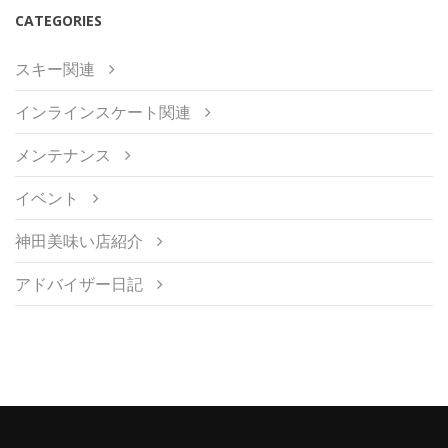
CATEGORIES
スキー関連
インラインスケート関連
メンテナンス
イベント
神田美味い店紹介
アドバイザー日記