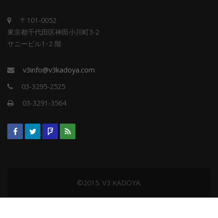
〒101-0052
東京都千代田区神田小川町3-2
サニービル1･2 階
v3info@v3kadoya.com
03-3295-2525
03-3291-3564
©2015. V3 KADOYA.