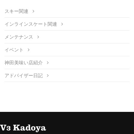
スキー関連
インラインスケート関連
メンテナンス
イベント
神田美味い店紹介
アドバイザー日記