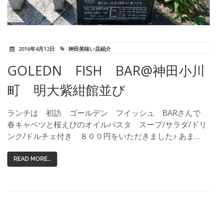
2016年4月12日
神田美味い店紹介
GOLEDN FISH BAR@神田小川
町 明大紫紺館並び
ランチは 初訪 ゴールデン フイッシュ BARさんで
春キャベツと桜えびのオイルパスタ スープ/サラダ/ドリ
ンク/ドルチェ付き ８００円をいただきました♪ あま…
READ MORE…