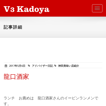
Toggl
navig
記事詳細
2017年5月6日
アドバイザー日記
,
神田美味い店紹介
龍口酒家
ランチ お薦めは 龍口酒家さんのイービンランメンで
す。