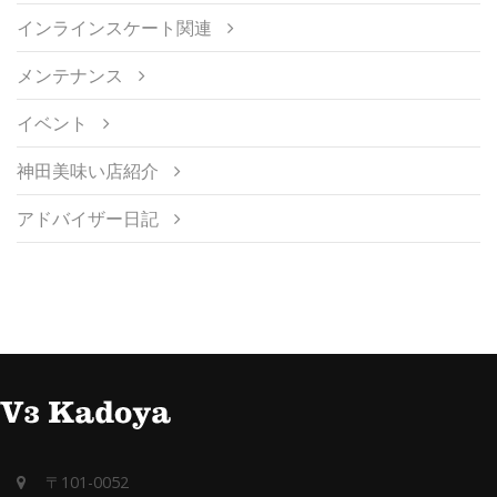
インラインスケート関連
メンテナンス
イベント
神田美味い店紹介
アドバイザー日記
〒101-0052